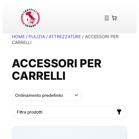
Vai
al
contenuto
HOME
/
PULIZIA
/
ATTREZZATURE
/ ACCESSORI PER
CARRELLI
ACCESSORI PER
CARRELLI
Filtra prodotti