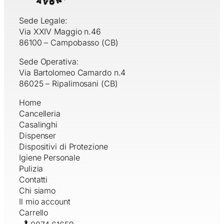
Sede Legale:
Via XXIV Maggio n.46
86100 – Campobasso (CB)
Sede Operativa:
Via Bartolomeo Camardo n.4
86025 – Ripalimosani (CB)
Home
Cancelleria
Casalinghi
Dispenser
Dispositivi di Protezione
Igiene Personale
Pulizia
Contatti
Chi siamo
Il mio account
Carrello