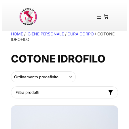
Vai
al
contenuto
HOME
/
IGIENE PERSONALE
/
CURA CORPO
/ COTONE
IDROFILO
COTONE IDROFILO
Filtra prodotti