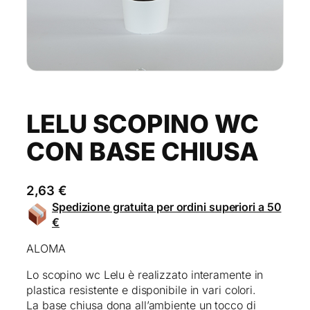
LELU SCOPINO WC
CON BASE CHIUSA
2,63
€
Spedizione gratuita per ordini superiori a 50
€
ALOMA
Lo scopino wc Lelu è realizzato interamente in
plastica resistente e disponibile in vari colori.
La base chiusa dona all’ambiente un tocco di