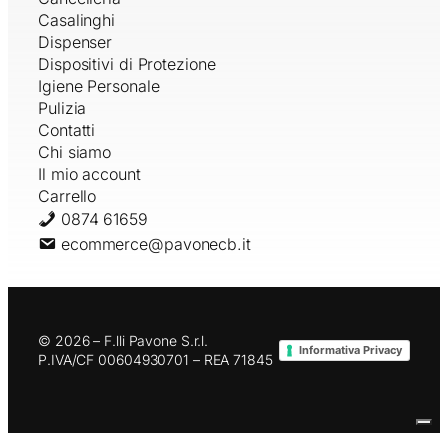
Casalinghi
Dispenser
Dispositivi di Protezione
Igiene Personale
Pulizia
Contatti
Chi siamo
Il mio account
Carrello
0874 61659
ecommerce@pavonecb.it
© 2026 – F.lli Pavone S.r.l.
Informativa Privacy
P.IVA/CF 00604930701 – REA 71845