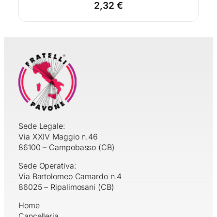
2,32
€
Sede Legale:
Via XXIV Maggio n.46
86100 – Campobasso (CB)
Sede Operativa:
Via Bartolomeo Camardo n.4
86025 – Ripalimosani (CB)
Home
Cancelleria