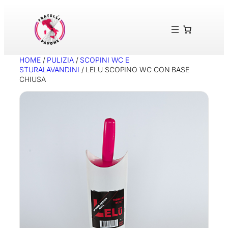
Vai
al
contenuto
HOME
/
PULIZIA
/
SCOPINI WC E
STURALAVANDINI
/ LELU SCOPINO WC CON BASE
CHIUSA