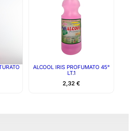
ATURATO
ALCOOL IRIS PROFUMATO 45°
LT.1
2,32
€