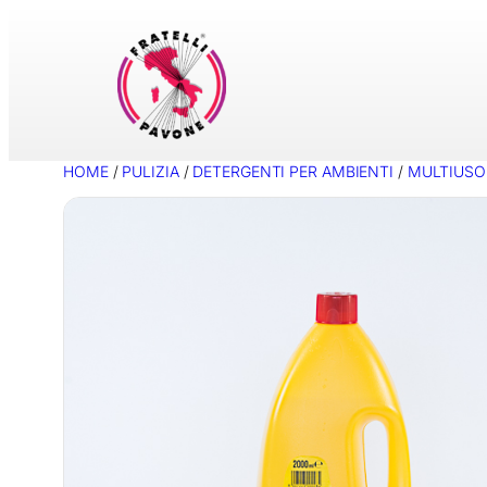
Vai
al
contenuto
HOME
/
PULIZIA
/
DETERGENTI PER AMBIENTI
/
MULTIUSO