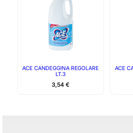
ACE CANDEGGINA REGOLARE
ACE C
LT.3
3,54
€