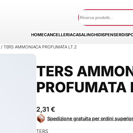
Cerca
HOME
CANCELLERIA
CASALINGHI
DISPENSER
DISPO
/ TERS AMMONIACA PROFUMATA LT.2
TERS AMMO
PROFUMATA 
2,31
€
Spedizione gratuita per ordini superior
TERS