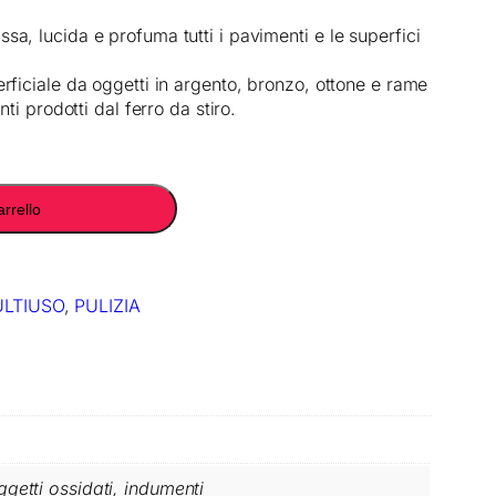
a, lucida e profuma tutti i pavimenti e le superfici
rficiale da oggetti in argento, bronzo, ottone e rame
ti prodotti dal ferro da stiro.
arrello
LTIUSO
, 
PULIZIA
oggetti ossidati, indumenti