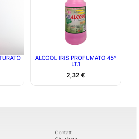
ATURATO
ALCOOL IRIS PROFUMATO 45°
LT.1
2,32
€
Contatti