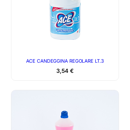
i
t
à
ACE CANDEGGINA REGOLARE LT.3
3,54
€